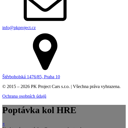
info@pkproject.cz
Štěrboholská 1476/85, Praha 10
© 2015 – 2026 PK Project Cars s.r.o. | Všechna práva vyhrazena.
Ochrana osobních údajů
Poptávka kol HRE
×