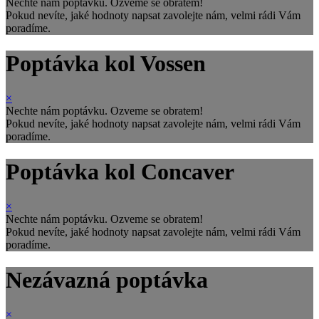
Nechte nám poptávku. Ozveme se obratem!
Pokud nevíte, jaké hodnoty napsat zavolejte nám, velmi rádi Vám
poradíme.
Poptávka kol Vossen
×
Nechte nám poptávku. Ozveme se obratem!
Pokud nevíte, jaké hodnoty napsat zavolejte nám, velmi rádi Vám
poradíme.
Poptávka kol Concaver
×
Nechte nám poptávku. Ozveme se obratem!
Pokud nevíte, jaké hodnoty napsat zavolejte nám, velmi rádi Vám
poradíme.
Nezávazná poptávka
×