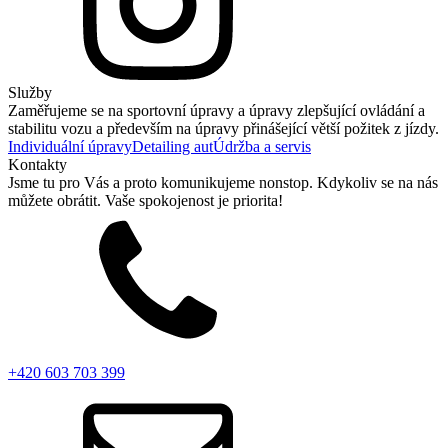
Služby
Zaměřujeme se na sportovní úpravy a úpravy zlepšující ovládání a
stabilitu vozu a především na úpravy přinášející větší požitek z jízdy.
Individuální úpravy
Detailing aut
Údržba a servis
Kontakty
Jsme tu pro Vás a proto komunikujeme nonstop. Kdykoliv se na nás
můžete obrátit. Vaše spokojenost je priorita!
+420 603 703 399